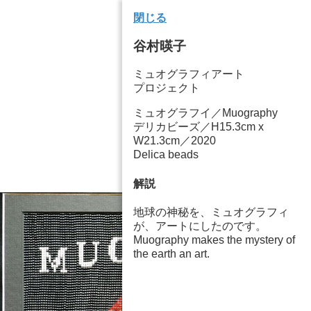
閉じる
谷村暎子
ミュオグラフィアート
プロジェクト
ミュオグラフイ／Muography
デリカビーズ／H15.3cm x
W21.3cm／2020
Delica beads
解説
地球の神秘を、ミュオグラフィ
が、アートにしたのです。
Muography makes the mystery of
the earth an art.