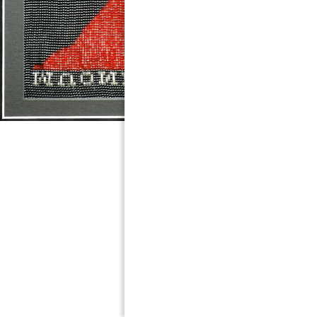
解説
拡大
縮小